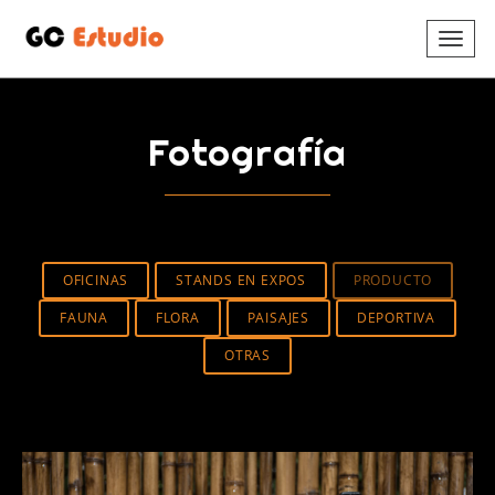
Fotografía
OFICINAS
STANDS EN EXPOS
PRODUCTO
FAUNA
FLORA
PAISAJES
DEPORTIVA
OTRAS